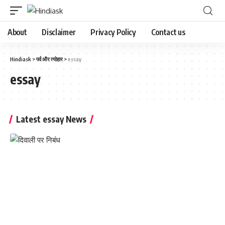
About
Disclaimer
Privacy Policy
Contact us
Hindiask
>
पर्व और त्योहार
>
essay
essay
Latest essay News