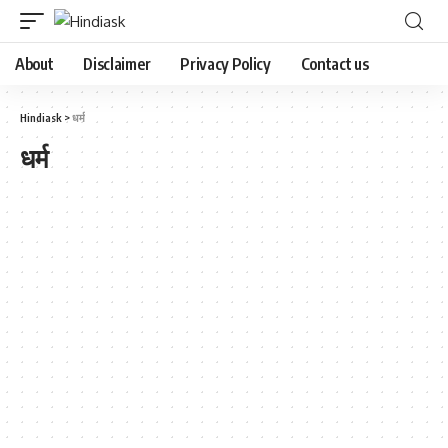
About
Disclaimer
Privacy Policy
Contact us
Hindiask
>
धर्म
धर्म