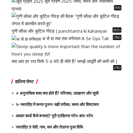
सूर्य ग्रहण 2025: तिथि, समय और ज्योतिषीय
(931)
प्रभाव
(825)
गुणी कौआ और कुटिल गीदड़ | panchtantra ki kahaniyan
(780)
अ से ज्ञ तक तक वर्णमाला A Se Gya Tak
क्या आप हर रात सिर्फ 5-6 घंटे ही सोते हैं? समझें आपूर्ति की कमी को |
(735)
हालिया पोस्ट
⭐ अनुनासिक शब्द क्या होते हैं? परिभाषा, उदाहरण और सूची
✨ नवरात्रि में कन्या पूजन: सही तरीका, समय और शिष्टाचार
आधार कार्ड कैसे बनवाएं? पूरी प्रक्रिया स्टेप-बाय-स्टेप
नवरात्रि 9 देवी: नाम, रूप और रोज़ाना पूजा विधि