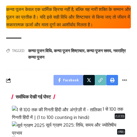
कन्या पूजन केवल एक धार्मिक क्रिया नहीं है, बल्कि यह नारी शक्ति के सम्मान और
पूजन का प्रतीक है। यदि इसे सही विधि और शिष्टाचार से किया जाए तो जीवन में
सकारात्मक ऊर्जा और माता दुर्गा का आशीर्वाद मिलता है।
कन्या पूजन विधि
,
कन्या पूजन शिष्टाचार
,
कन्या पूजन समय
,
नवरात्रि
TAGGED:
कन्या पूजन
Facebook
सर्वाधिक देखी गई पोस्ट
1 से 100 तक
(1,033)
गिनती हिंदी में | (1 to 100 counting in hindi)
सूर्य ग्रहण 2025: तिथि, समय और ज्योतिषीय
(918)
प्रभाव